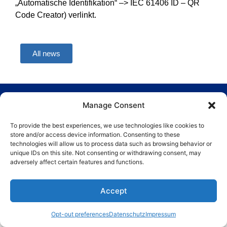
„Automatische Identifikation“ –> IEC 61406 ID – QR
Code Creator) verlinkt.
All news
Copyright © BASF SE 2026
Manage Consent
To provide the best experiences, we use technologies like cookies to
store and/or access device information. Consenting to these
technologies will allow us to process data such as browsing behavior or
unique IDs on this site. Not consenting or withdrawing consent, may
adversely affect certain features and functions.
Accept
Opt-out preferences
Datenschutz
Impressum