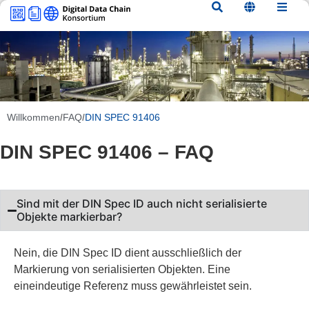
Inhalt
springen
Willkommen
/
FAQ
/
DIN SPEC 91406
DIN SPEC 91406 – FAQ
Sind mit der DIN Spec ID auch nicht serialisierte
Objekte markierbar?
Nein, die DIN Spec ID dient ausschließlich der
Markierung von serialisierten Objekten. Eine
eineindeutige Referenz muss gewährleistet sein.